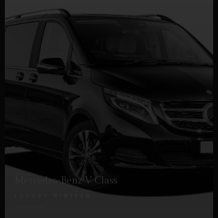
Mercedes-Benz V Class
LUXURY MINIVAN