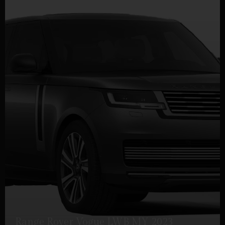
Range Rover Vogue LWB MY 2023