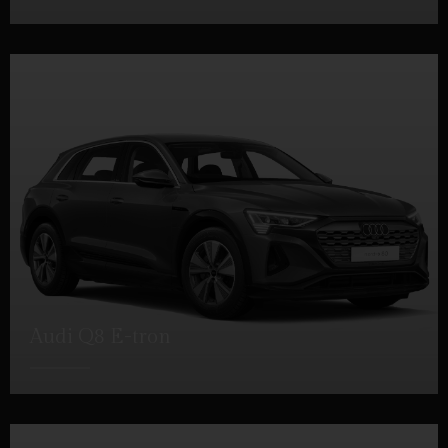
DETTAGLI
Audi Q8 E-tron
DETTAGLI