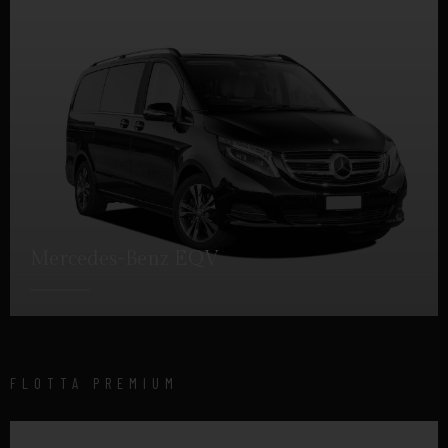
Mercedes-Benz EQV
DETTAGLI
FLOTTA PREMIUM