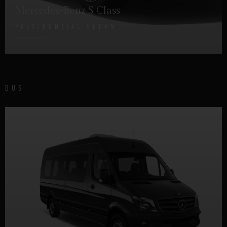
Mercedes-Benz S Class
PRESIDENTIAL SEDAN
DETTAGLI
BUS