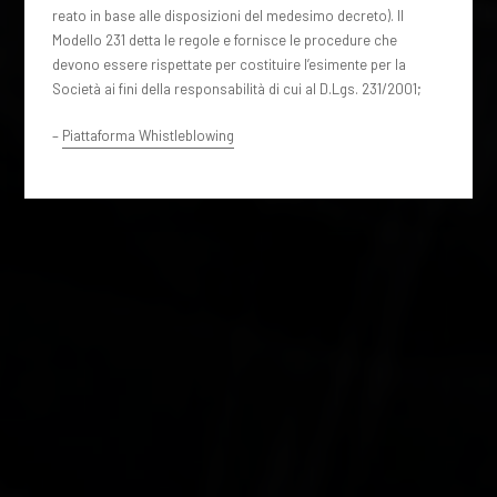
reato in base alle disposizioni del medesimo decreto). Il
Modello 231 detta le regole e fornisce le procedure che
devono essere rispettate per costituire l’esimente per la
Società ai fini della responsabilità di cui al D.Lgs. 231/2001;
–
Piattaforma Whistleblowing