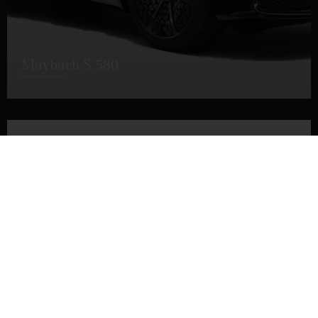
Maybach S 580
DETTAGLI