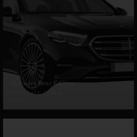
Mercedes-Benz E Class
CORPORATE SEDAN
DETTAGLI