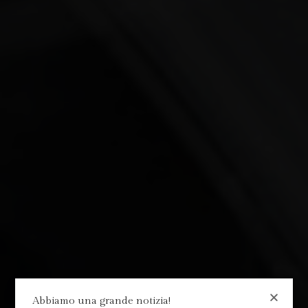
Abbiamo una grande notizia!