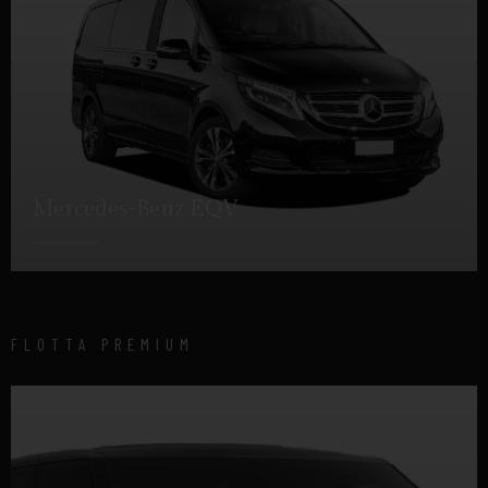
Mercedes-Benz EQV
DETTAGLI
FLOTTA PREMIUM