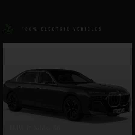
100% ELECTRIC VEHICLES
BMW i7 Xdrive 60