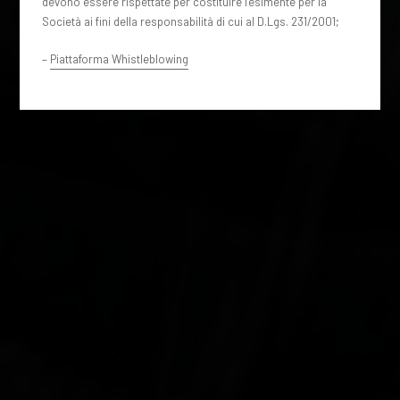
devono essere rispettate per costituire l’esimente per la
Società ai fini della responsabilità di cui al D.Lgs. 231/2001;
–
Piattaforma Whistleblowing