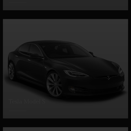
DETTAGLI
Tesla Model S
DETTAGLI