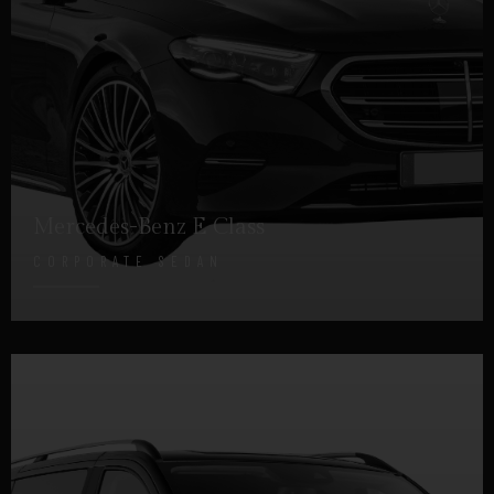
Mercedes-Benz E Class
CORPORATE SEDAN
DETTAGLI