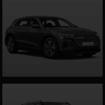
Audi Q8 E-tron
DETTAGLI