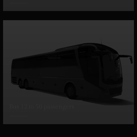
DETTAGLI
Bus 12 to 50 passengers
DETTAGLI