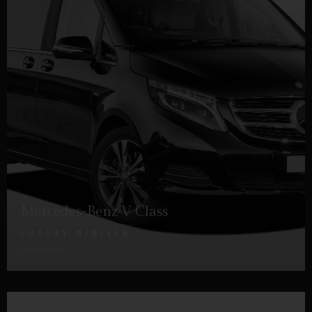
Mercedes-Benz V Class
LUXURY MINIVAN
DETTAGLI