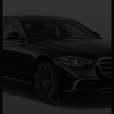
Mercedes-Benz S Class
PRESIDENTIAL SEDAN