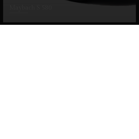
Maybach S 580
DETTAGLI