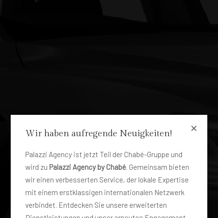
Wir haben aufregende Neuigkeiten!
Palazzi Agency ist jetzt Teil der Chabé-Gruppe und
FLOTTA
wird zu
Palazzi Agency by Chabé
. Gemeinsam bieten
Audi Q8 E-tron
wir einen verbesserten Service, der lokale Expertise
mit einem erstklassigen internationalen Netzwerk
verbindet. Entdecken Sie unsere erweiterten
Dienstleistungen und unser erneutes Engagement