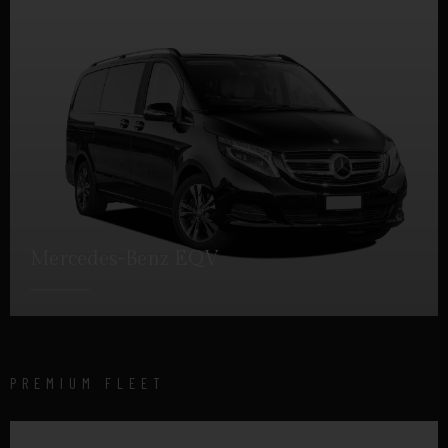
Mercedes-Benz EQV
DÉTAILS
PREMIUM FLEET