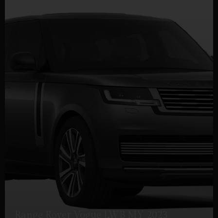
Range Rover Vogue LWB MY 2023