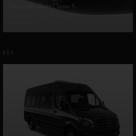
Mercedes-Benz Classe S
BERLINE PRÉSIDENTIELLE
DÉTAILS
BUS