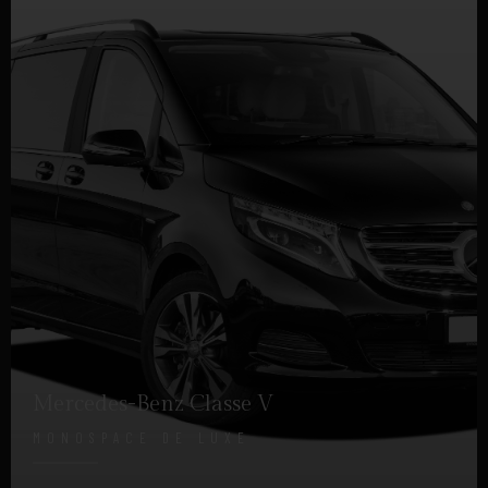
Mercedes-Benz Classe V
MONOSPACE DE LUXE