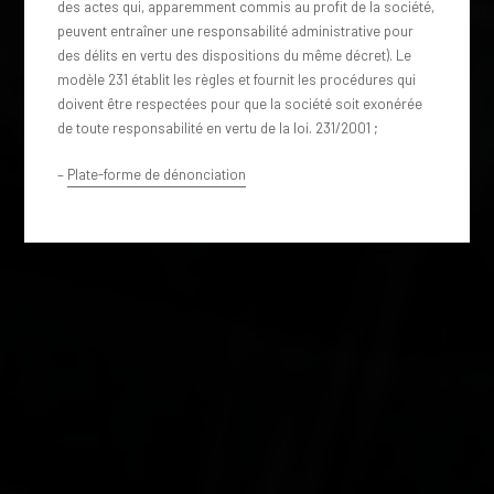
des actes qui, apparemment commis au profit de la société,
peuvent entraîner une responsabilité administrative pour
des délits en vertu des dispositions du même décret). Le
modèle 231 établit les règles et fournit les procédures qui
doivent être respectées pour que la société soit exonérée
de toute responsabilité en vertu de la loi. 231/2001 ;
–
Plate-forme de dénonciation