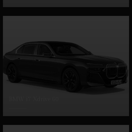
DÉTAILS
BMW i7 Xdrive 60
DÉTAILS