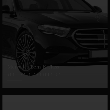
Mercedes-Benz E Class
BERLINE D'ENTREPRISE
DÉTAILS