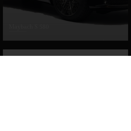
Maybach S 580
DÉTAILS