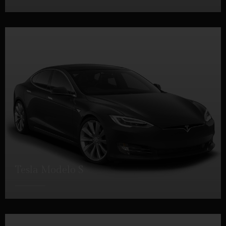
DETALLES
Tesla Modelo S
DETALLES