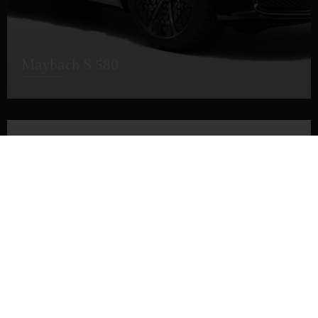
Maybach S 580
DETALLES