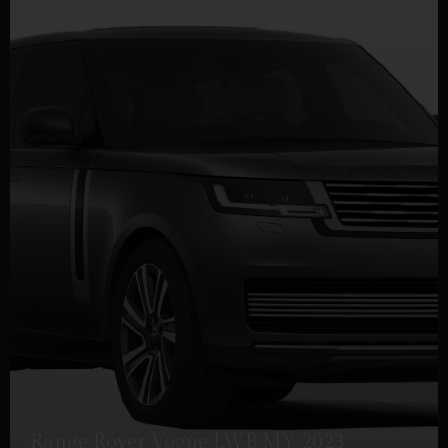
Range Rover Vogue LWB MY 2023