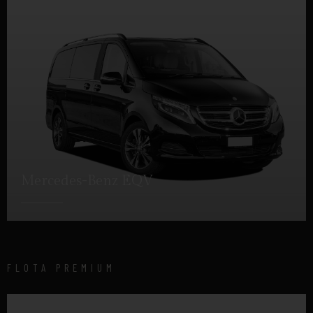
Mercedes-Benz EQV
DETALLES
FLOTA PREMIUM