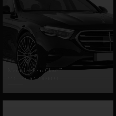
Mercedes-Benz Clase E
BERLINA DE EMPRESA
DETALLES