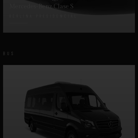
Mercedes-Benz Clase S
BERLINA PRESIDENCIAL
DETALLES
BUS