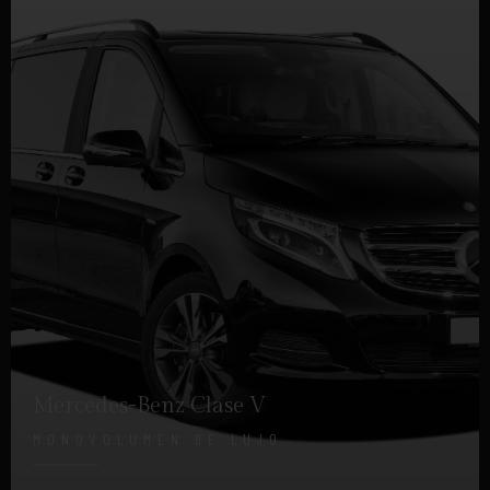
Mercedes-Benz Clase V
MONOVOLUMEN DE LUJO