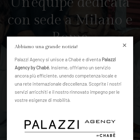
Un’equipe dedicata
con sede a Milano e
Roma
Abbiamo una grande notizia!
Palazzi Agency si unisce a Chabé e diventa
Palazzi
Agency by Chabé.
Insieme, offriamo un servizio
ancora più efficiente, unendo competenza locale e
una rete internazionale d’eccellenza. Scoprite i nostri
servizi arricchiti e il nostro rinnovato impegno per le
vostre esigenze di mobilità.