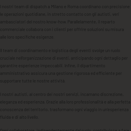
I nostri team di dispatch a Milano e Roma coordinano con precisione
le operazioni quotidiane, in stretto contatto con gli autisti, veri
ambasciatori del nostro know-how. Parallelamente, il reparto
commerciale collabora con i clienti per offrire soluzioni su misura
alle loro specifiche esigenze.
Il team di coordinamento e logistica degli eventi svolge un ruolo
cruciale nell’organizzazione di eventi, anticipando ogni dettaglio per
garantire esperienze impeccabili. Infine, il dipartimento
amministrativo assicura una gestione rigorosa ed efficiente per
supportare tutte le nostre attività.
I nostri autisti, al centro dei nostri servizi, incarnano discrezione,
eleganza ed esperienza. Grazie alla loro professionalità e alla perfetta
conoscenza del territorio, trasformano ogni viaggio in un’esperienza
fluida e di alto livello.
Ogni collaboratore, indipendentemente dal ruolo, contribuisce a fare