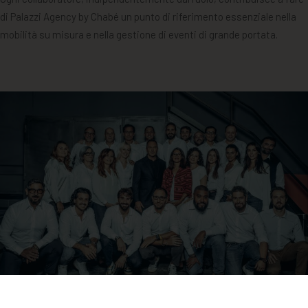
di Palazzi Agency by Chabé un punto di riferimento essenziale nella
mobilità su misura e nella gestione di eventi di grande portata.