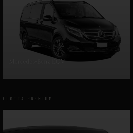
Mercedes-Benz EQV
DETTAGLI
FLOTTA PREMIUM