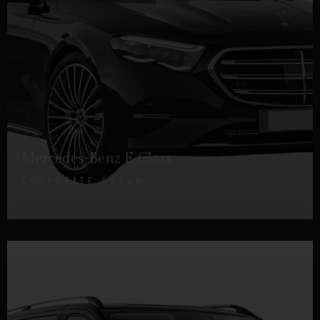
Mercedes-Benz E Class
CORPORATE SEDAN
DETTAGLI