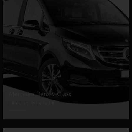
Mercedes-Benz V Class
LUXURY MINIVAN
DETTAGLI