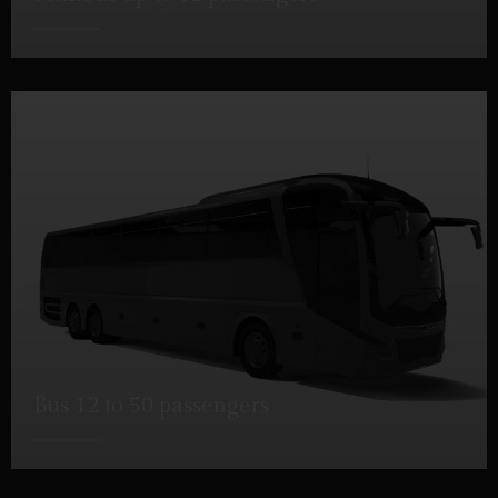
DETTAGLI
Bus 12 to 50 passengers
DETTAGLI