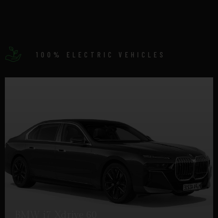
100% ELECTRIC VEHICLES
BMW i7 Xdrive 60