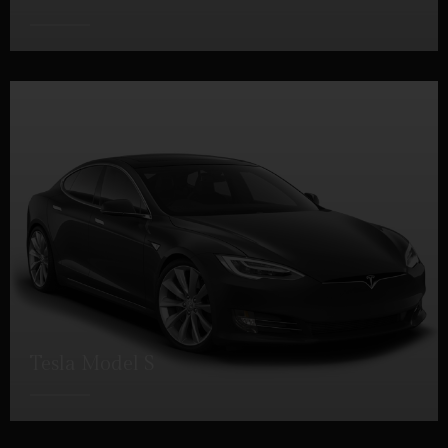
DETTAGLI
Tesla Model S
DETTAGLI