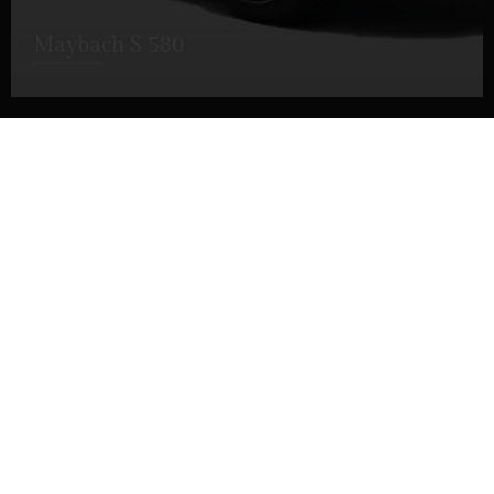
Maybach S 580
DETTAGLI