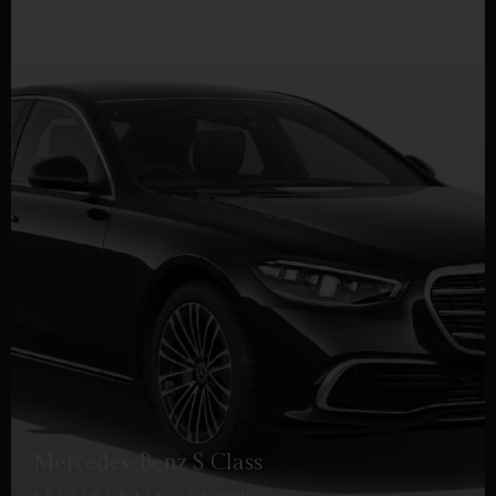
Mercedes-Benz S Class