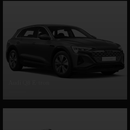
Audi Q8 E-tron
DETTAGLI