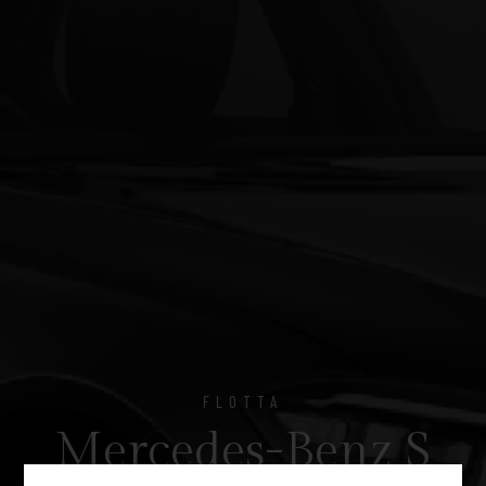
FLOTTA
Mercedes-Benz S