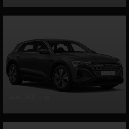
DETTAGLI
Audi Q8 E-tron
DETTAGLI