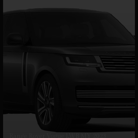
Range Rover Vogue LWB MY 2023