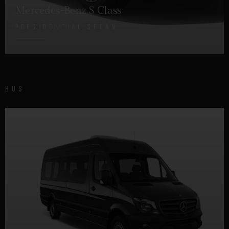
Mercedes-Benz S Class
PRESIDENTIAL SEDAN
DETTAGLI
BUS