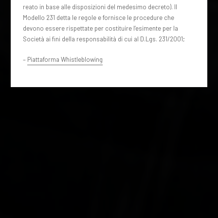
reato in base alle disposizioni del medesimo decreto). Il
Modello 231 detta le regole e fornisce le procedure che
devono essere rispettate per costituire l’esimente per la
Società ai fini della responsabilità di cui al D.Lgs. 231/2001;
–
Piattaforma Whistleblowing