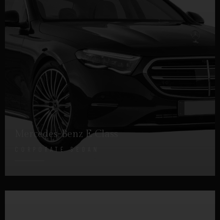
Mercedes-Benz E Class
CORPORATE SEDAN
DETTAGLI