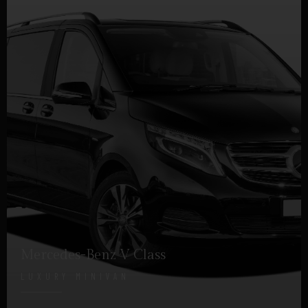
Mercedes-Benz V Class
LUXURY MINIVAN