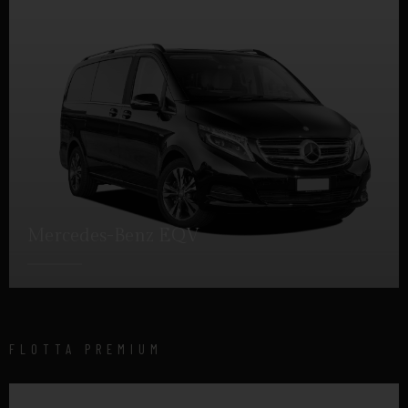
Mercedes-Benz EQV
DETTAGLI
FLOTTA PREMIUM