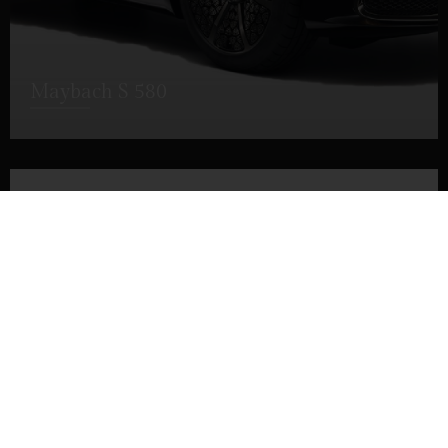
Maybach S 580
DETTAGLI